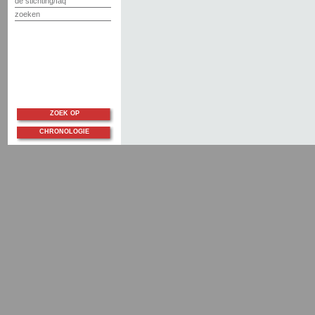
de stichting/faq
zoeken
ZOEK OP
CHRONOLOGIE