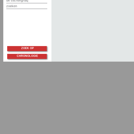
de stichting/faq
zoeken
ZOEK OP
CHRONOLOGIE