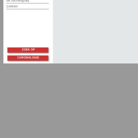
de stichting/faq
zoeken
ZOEK OP
CHRONOLOGIE