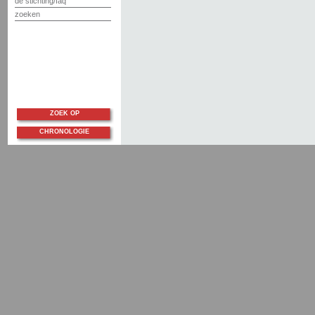
de stichting/faq
zoeken
ZOEK OP
CHRONOLOGIE