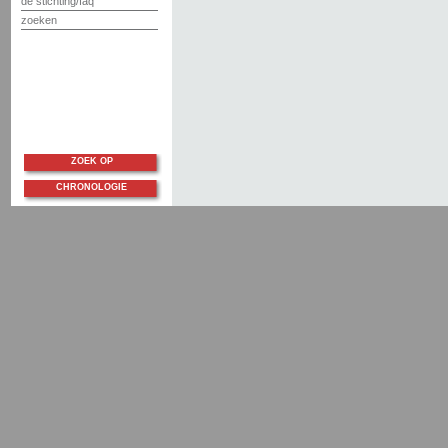
de stichting/faq
zoeken
ZOEK OP
CHRONOLOGIE