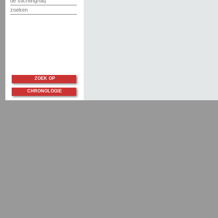
de stichting/faq
zoeken
ZOEK OP
CHRONOLOGIE