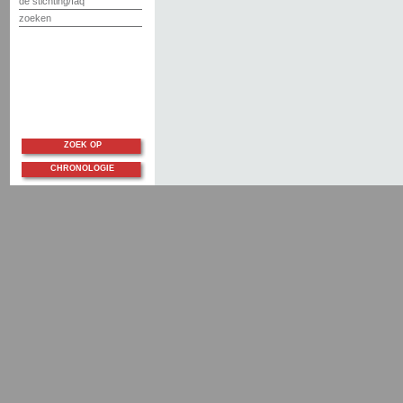
de stichting/faq
zoeken
ZOEK OP
CHRONOLOGIE