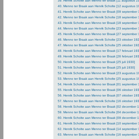
39. Henrik Scholte aan Menno ter Braak [11 augustus 1
40. Menno ter Braak aan Henrik Scholte [12 augustus 1
41. Henrik Scholte aan Menno ter Braak [09 september 
42. Menno ter Braak aan Henrik Scholte [18 september 
43. Henrik Scholte aan Menno ter Braak [18 september 
44. Menno ter Braak aan Henrik Scholte [23 september 
45. Henrik Scholte aan Menno ter Braak [27 september 
46. Menno ter Braak aan Henrik Scholte [23 oktober 19
47. Menno ter Braak aan Henrik Scholte [25 oktober 19
48. Henrik Scholte aan Menno ter Braak [17 februari 19
49. Henrik Scholte aan Menno ter Braak [26 februari 19
50. Henrik Scholte aan Menno ter Braak [25 juli 1930]
51. Henrik Scholte aan Menno ter Braak [25 juli 1930]
52. Henrik Scholte aan Menno ter Braak [23 augustus 1
53. Menno ter Braak aan Henrik Scholte [25 augustus 1
54. Henrik Scholte aan Menno ter Braak [01 september 
55. Henrik Scholte aan Menno ter Braak [06 oktober 19
56. Henrik Scholte aan Menno ter Braak [07 oktober 19
57. Menno ter Braak aan Henrik Scholte [16 oktober 19
58. Henrik Scholte aan Menno ter Braak [02 december 
59. Menno ter Braak aan Henrik Scholte [04 december 
60. Henrik Scholte aan Menno ter Braak [09 december 
61. Henrik Scholte aan Menno ter Braak [10 september 
62. Henrik Scholte aan Menno ter Braak [14 september 
63. Menno ter Braak aan Henrik Scholte [16 september 