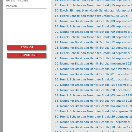
de stichting/faq
15. Henrik Scholte aan Menno ter Braak [15 september 
zoeken
16. D.A.M. Binnendijk en Henrik Scholte aan Menno ter B
17. Henrik Scholte aan Menno ter Braak [01 juli 1926]
18. Menno ter Braak aan Henrik Scholte [03 september 
19. Henrik Scholte aan Menno ter Braak [08 september 
20. Menno ter Braak aan Henrik Scholte [09 september 
21. Henrik Scholte aan Menno ter Braak [10 september 
22. Menno ter Braak aan Henrik Scholte [12 september 
ZOEK OP
23. Menno ter Braak aan Henrik Scholte [13 september 
24. Henrik Scholte aan Menno ter Braak [13 september 
CHRONOLOGIE
25. Menno ter Braak aan Henrik Scholte [14 september 
26. Menno ter Braak aan Henrik Scholte [november 192
27. Menno ter Braak aan Henrik Scholte [02 november 
28. Menno ter Braak aan Henrik Scholte [01 december 
29. Henrik Scholte aan Menno ter Braak [01 december 
30. Menno ter Braak aan Henrik Scholte [14 december 
31. Menno ter Braak aan Henrik Scholte [20 december 
32. Henrik Scholte aan Menno ter Braak [03 januari 192
33. Menno ter Braak aan Henrik Scholte [04 januari 192
34. Menno ter Braak aan Henrik Scholte [04 januari 192
35. Henrik Scholte aan Menno ter Braak [14 augustus 1
36. Henrik Scholte aan Menno ter Braak [26 augustus 1
37. Menno ter Braak aan Henrik Scholte [07 september 
38. Menno ter Braak aan Henrik Scholte [10 oktober 19