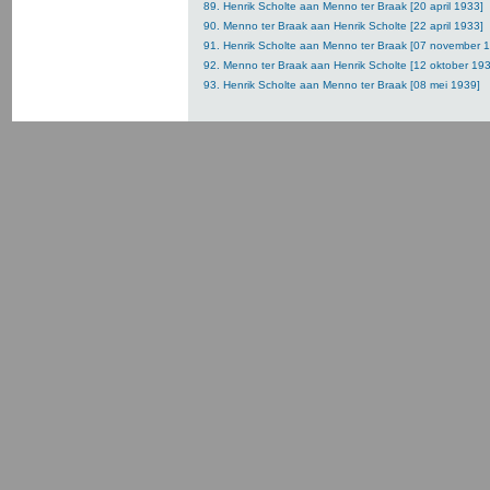
89. Henrik Scholte aan Menno ter Braak [20 april 1933]
90. Menno ter Braak aan Henrik Scholte [22 april 1933]
91. Henrik Scholte aan Menno ter Braak [07 november 
92. Menno ter Braak aan Henrik Scholte [12 oktober 19
93. Henrik Scholte aan Menno ter Braak [08 mei 1939]