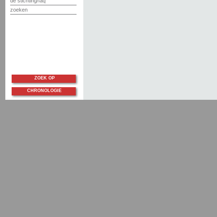
de stichting/faq
zoeken
ZOEK OP
CHRONOLOGIE