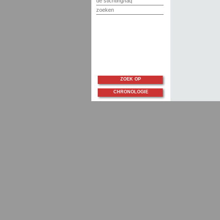
de stichting/faq
zoeken
ZOEK OP
CHRONOLOGIE