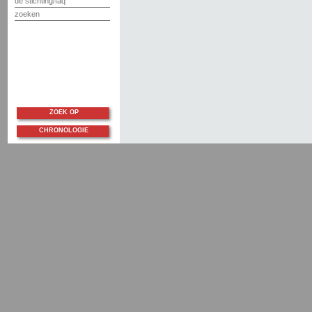
de stichting/faq
zoeken
ZOEK OP
CHRONOLOGIE