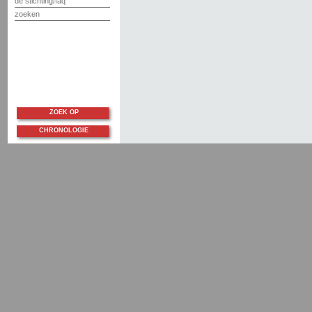
de stichting/faq
zoeken
ZOEK OP
CHRONOLOGIE