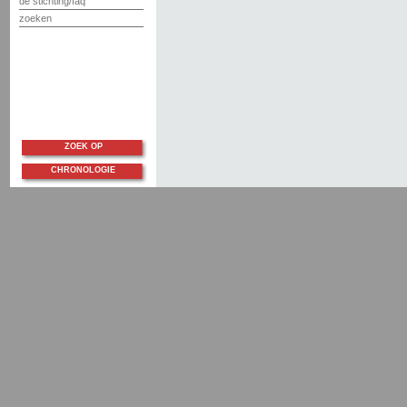
de stichting/faq
zoeken
ZOEK OP
CHRONOLOGIE