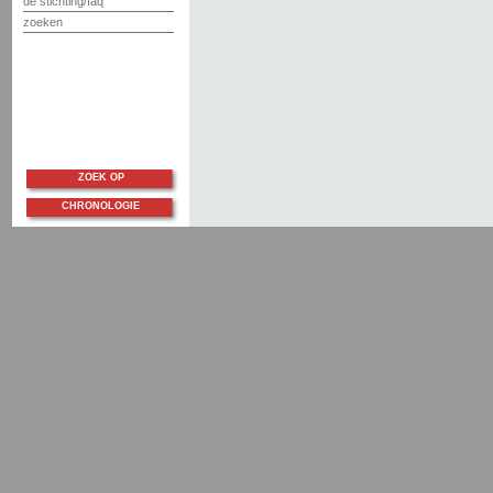
de stichting/faq
zoeken
ZOEK OP
CHRONOLOGIE