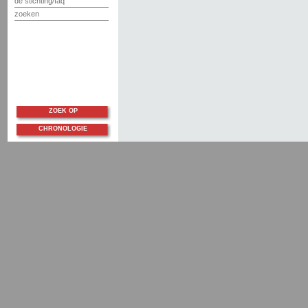
de stichting/faq
zoeken
ZOEK OP
CHRONOLOGIE