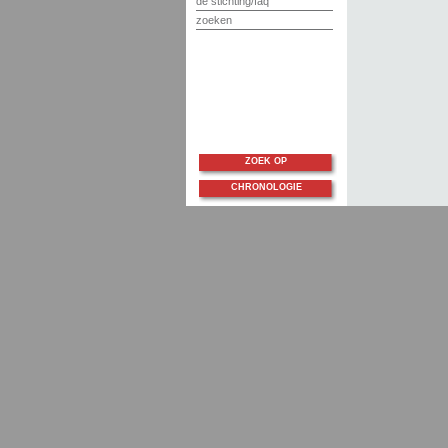
de stichting/faq
zoeken
ZOEK OP
CHRONOLOGIE