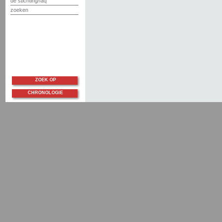
de stichting/faq
zoeken
ZOEK OP
CHRONOLOGIE