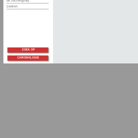
de stichting/faq
zoeken
ZOEK OP
CHRONOLOGIE