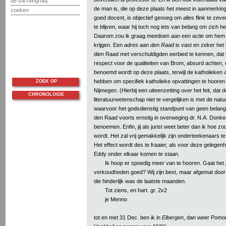
de stichting/faq
de man is, die op deze plaats het meest in aanmerking
zoeken
goed docent, is objectief genoeg om alles flink te zev
te blijven, waar hij toch nog iets van belang om zich h
Daarom zou ik graag meedoen aan een actie om hem
krijgen. Een
adres aan den Raad
is vast en zeker het
dien Raad met verschuldigden eerbied te kennen, dat wi
respect voor de qualiteiten van Brom, absurd achten, 
benoemd wordt op deze plaats, terwijl de katholieken 
hebben om specifiek katholieke opvattingen te hooren
ZOEK OP
Nijmegen. (Hierbij een uiteenzetting over het feit, dat d
CHRONOLOGIE
literatuurwetenschap niet te vergelijken is met de na
waarvoor het godsdienstig standpunt van geen belang 
den Raad voorts ernstig in overweging dr. N.A. Donker
benoemen. Enfin, jij als jurist weet beter dan ik hoe z
wordt. Het zal vrij gemakkelijk zijn onderteekenaars te
Het effect wordt des te fraaier, als voor deze gelegen
Eddy onder elkaar komen te staan.
Ik hoop er spoedig meer van te hooren. Gaat het j
verkoudheden goed? Wij zijn best, maar afgemat door d
die hinderlijk was de laatste maanden.
Tot ziens, en hart. gr. 2x2
je Menno
tot en met 31 Dec. ben ik in
Eibergen
, dan weer Pomon