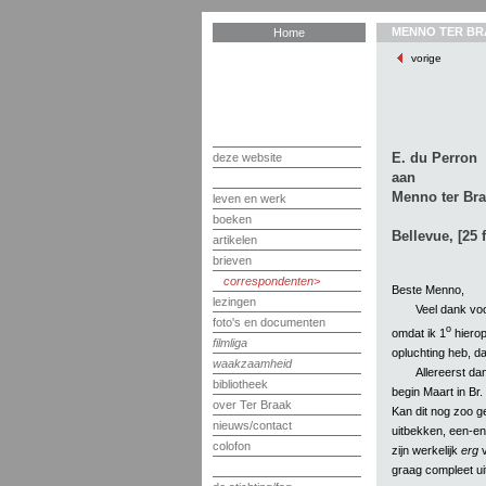
MENNO TER BR
Home
vorige
E. du Perron
deze website
aan
Menno ter Br
leven en werk
boeken
Bellevue, [25 
artikelen
brieven
correspondenten
Beste Menno,
lezingen
Veel dank voo
foto's en documenten
o
omdat ik 1
hierop
filmliga
opluchting heb, dat
waakzaamheid
Allereerst da
bibliotheek
begin Maart in Br.
over Ter Braak
Kan dit nog zoo g
nieuws/contact
uitbekken, een-en
colofon
zijn werkelijk
erg
v
graag compleet ui