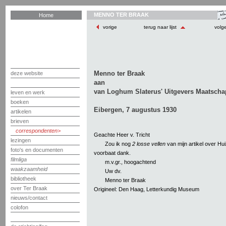
MENNO TER BRAAK
Home
vorige
terug naar lijst
volg
Menno ter Braak
deze website
aan
van Loghum Slaterus' Uitgevers Maatscha
leven en werk
boeken
Eibergen, 7 augustus 1930
artikelen
brieven
correspondenten
Geachte Heer v. Tricht
lezingen
Zou ik nog
2 losse vellen
van mijn artikel over Hui
foto's en documenten
voorbaat dank.
filmliga
m.v.gr., hoogachtend
waakzaamheid
Uw dv.
bibliotheek
Menno ter Braak
over Ter Braak
Origineel: Den Haag, Letterkundig Museum
nieuws/contact
colofon