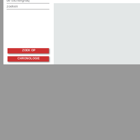
de stichting/faq
zoeken
ZOEK OP
CHRONOLOGIE