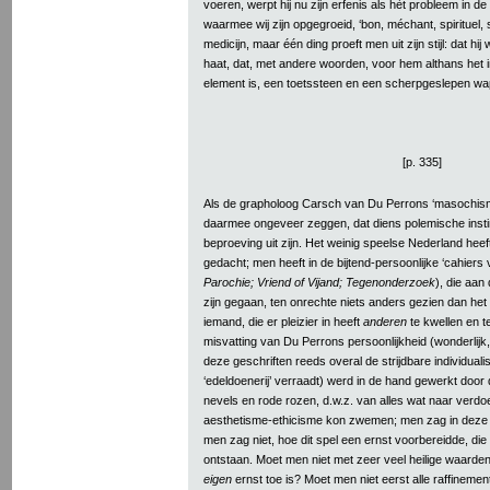
voeren, werpt hij nu zijn erfenis als hèt probleem in de s
waarmee wij zijn opgegroeid, ‘bon, méchant, spirituel,
medicijn, maar één ding proeft men uit zijn stijl: dat hij
haat, dat, met andere woorden, voor hem althans het i
element is, een toetssteen en een scherpgeslepen wa
[p. 335]
Als de grapholoog Carsch van Du Perrons ‘masochisme’
daarmee ongeveer zeggen, dat diens polemische instin
beproeving uit zijn. Het weinig speelse Nederland hee
gedacht; men heeft in de bijtend-persoonlijke ‘cahiers 
Parochie; Vriend of Vijand; Tegenonderzoek
), die aan
zijn gegaan, ten onrechte niets anders gezien dan h
iemand, die er pleizier in heeft
anderen
te kwellen en t
misvatting van Du Perrons persoonlijkheid (wonderlij
deze geschriften reeds overal de strijdbare individuali
‘edeldoenerij’ verraadt) werd in de hand gewerkt door 
nevels en rode rozen, d.w.z. van alles wat naar verd
aesthetisme-ethicisme kon zwemen; men zag in deze bu
men zag niet, hoe dit spel een ernst voorbereidde, die 
ontstaan. Moet men niet met zeer veel heilige waarden
eigen
ernst toe is? Moet men niet eerst alle raffinemen