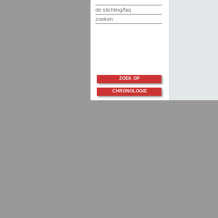
de stichting/faq
zoeken
ZOEK OP
CHRONOLOGIE