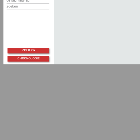
de stichting/faq
zoeken
ZOEK OP
CHRONOLOGIE