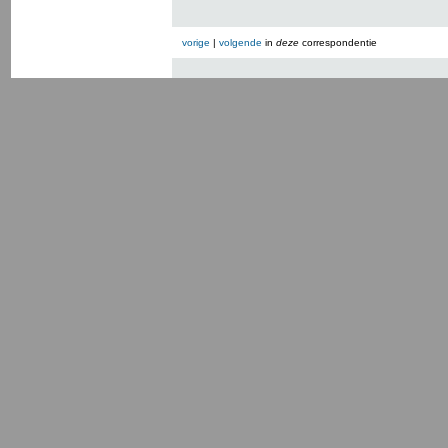
vorige
|
volgende
in
deze
correspondentie