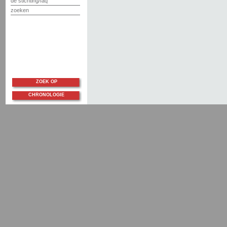
de stichting/faq
zoeken
ZOEK OP
CHRONOLOGIE