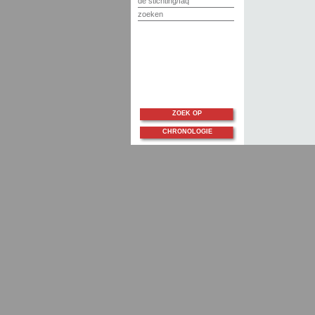
de stichting/faq
zoeken
ZOEK OP
CHRONOLOGIE