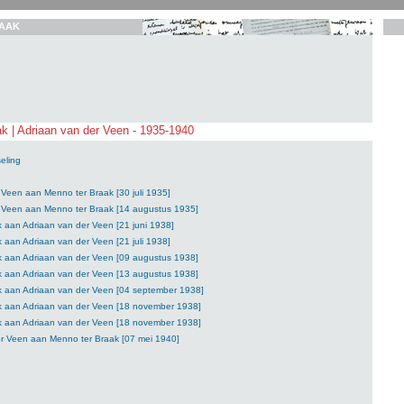
AAK
k | Adriaan van der Veen - 1935-1940
eling
 Veen aan Menno ter Braak [30 juli 1935]
r Veen aan Menno ter Braak [14 augustus 1935]
 aan Adriaan van der Veen [21 juni 1938]
 aan Adriaan van der Veen [21 juli 1938]
k aan Adriaan van der Veen [09 augustus 1938]
k aan Adriaan van der Veen [13 augustus 1938]
k aan Adriaan van der Veen [04 september 1938]
k aan Adriaan van der Veen [18 november 1938]
k aan Adriaan van der Veen [18 november 1938]
er Veen aan Menno ter Braak [07 mei 1940]