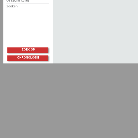
de stichting/faq
zoeken
ZOEK OP
CHRONOLOGIE