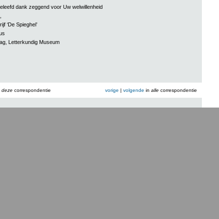
beleefd dank zeggend voor Uw welwillenheid
,
ijf ‘De Spieghel’
us
aag, Letterkundig Museum
n
deze
correspondentie
vorige
|
volgende
in
alle
correspondentie