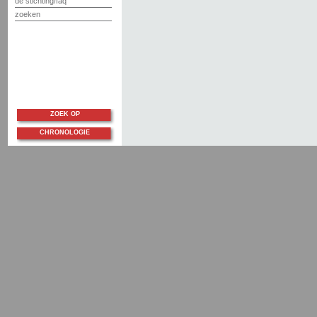
de stichting/faq
zoeken
ZOEK OP
CHRONOLOGIE