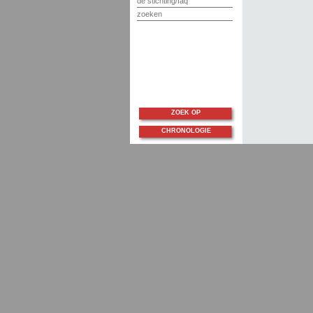
de stichting/faq
zoeken
ZOEK OP
CHRONOLOGIE