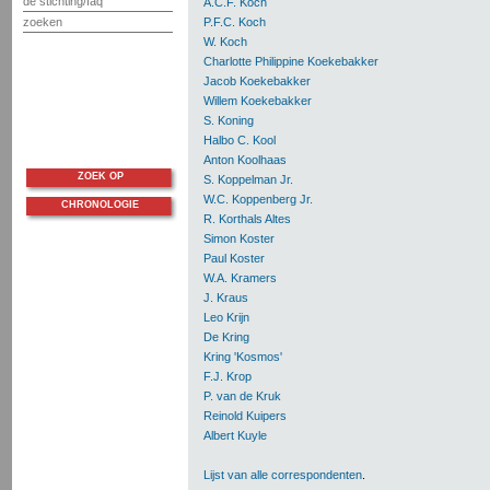
de stichting/faq
A.C.F. Koch
zoeken
P.F.C. Koch
W. Koch
Charlotte Philippine Koekebakker
Jacob Koekebakker
Willem Koekebakker
S. Koning
Halbo C. Kool
Anton Koolhaas
ZOEK OP
S. Koppelman Jr.
W.C. Koppenberg Jr.
CHRONOLOGIE
R. Korthals Altes
Simon Koster
Paul Koster
W.A. Kramers
J. Kraus
Leo Krijn
De Kring
Kring 'Kosmos'
F.J. Krop
P. van de Kruk
Reinold Kuipers
Albert Kuyle
Lijst van alle correspondenten
.